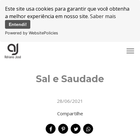
Este site usa cookies para garantir que você obtenha
a melhor experiência em nosso site.
Saber mais
Entendi!
Powered by WebsitePolicies
menu
Sal e Saudade
28/06/2021
Compartilhe