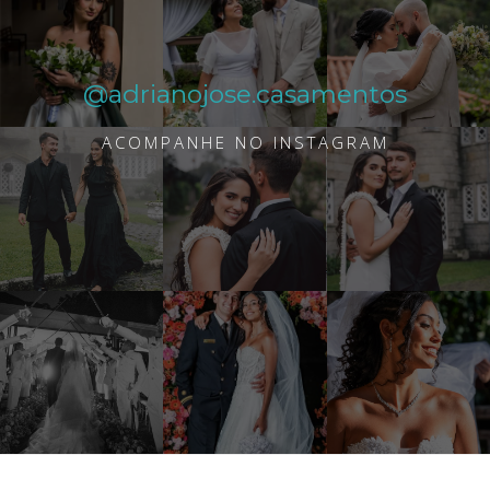
@adrianojose.casamentos
ACOMPANHE NO INSTAGRAM