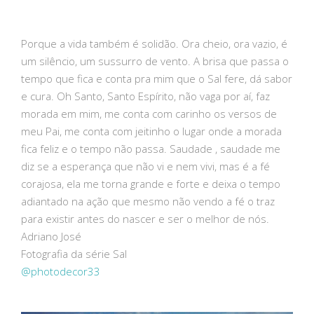
Porque a vida também é solidão. Ora cheio, ora vazio, é
um silêncio, um sussurro de vento. A brisa que passa o
tempo que fica e conta pra mim que o Sal fere, dá sabor
e cura. Oh Santo, Santo Espírito, não vaga por aí, faz
morada em mim, me conta com carinho os versos de
meu Pai, me conta com jeitinho o lugar onde a morada
fica feliz e o tempo não passa. Saudade , saudade me
diz se a esperança que não vi e nem vivi, mas é a fé
corajosa, ela me torna grande e forte e deixa o tempo
adiantado na ação que mesmo não vendo a fé o traz
para existir antes do nascer e ser o melhor de nós.
Adriano José
Fotografia da série Sal
@photodecor33