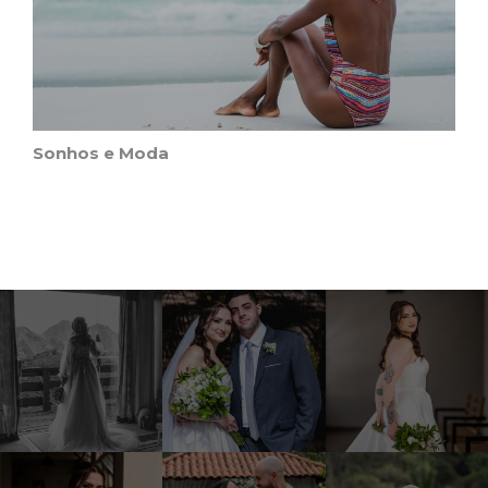
Sonhos e Moda