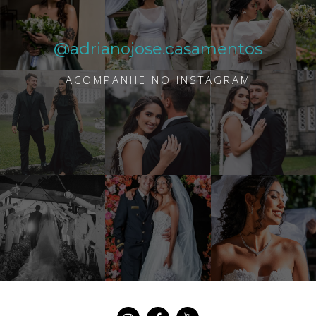
@adrianojose.casamentos
ACOMPANHE NO INSTAGRAM